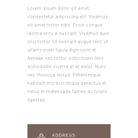
Lorem ipsum dolor sit amet,
consectetur adipiscing elit. Vivamus
sit amet tortor nibh. Proin congue
lacinia arcu a suscipit. Vivamus quis
orci tortor. Ut suscipit augue velit, ut
ullamcorper ligula dignissim et.
Aenean nec tortor sollicitudin felis
sollicitudin viverra at at dolor. Nunc
nec rhoncus lectus. Pellentesque
habitant morbi tristique senectus et
netus et malesuada fames ac turpis
egestas.
ADDRESS