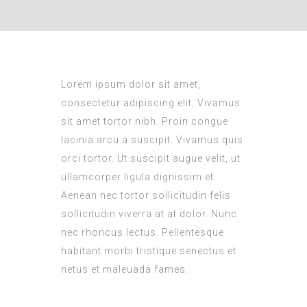
L
orem ipsum dolor sit amet,
consectetur adipiscing elit. Vivamus
sit amet tortor nibh. Proin congue
lacinia arcu a suscipit. Vivamus quis
orci tortor. Ut suscipit augue velit, ut
ullamcorper ligula dignissim et.
Aenean nec tortor sollicitudin felis
sollicitudin viverra at at dolor. Nunc
nec rhoncus lectus. Pellentesque
habitant morbi tristique senectus et
netus et maleuada fames.