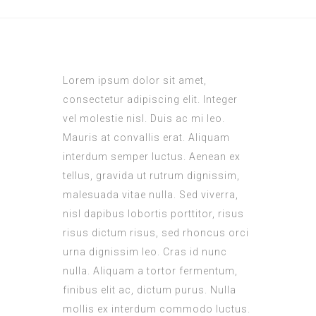
Lorem ipsum dolor sit amet,
consectetur adipiscing elit. Integer
vel molestie nisl. Duis ac mi leo.
Mauris at convallis erat. Aliquam
interdum semper luctus. Aenean ex
tellus, gravida ut rutrum dignissim,
malesuada vitae nulla. Sed viverra,
nisl dapibus lobortis porttitor, risus
risus dictum risus, sed rhoncus orci
urna dignissim leo. Cras id nunc
nulla. Aliquam a tortor fermentum,
finibus elit ac, dictum purus. Nulla
mollis ex interdum commodo luctus.