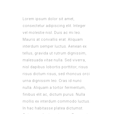
Lorem ipsum dolor sit amet,
consectetur adipiscing elit. Integer
vel molestie nisl. Duis ac mi leo.
Mauris at convallis erat. Aliquam
interdum semper luctus. Aenean ex
tellus, gravida ut rutrum dignissim,
malesuada vitae nulla. Sed viverra,
nisl dapibus lobortis porttitor, risus
risus dictum risus, sed rhoncus orci
urna dignissim leo. Cras id nunc
nulla. Aliquam a tortor fermentum,
finibus elit ac, dictum purus. Nulla
mollis ex interdum commodo luctus.
In hac habitasse platea dictumst.